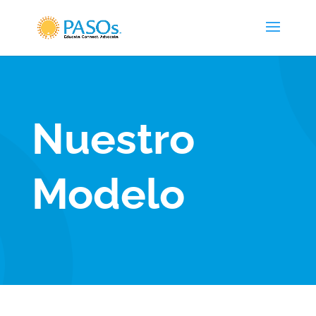
Skip To Content
Nuestro
Modelo